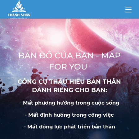
BẢN ĐỒ CỦA BẠN - MAP
FOR YOU
CÔNG CỤ THẤU HIỂU BẢN THÂN
DÀNH RIÊNG CHO BẠN:
- Mất phương hướng trong cuộc sống
- Mất định hướng trong công việc
- Mất động lực phát triển bản thân