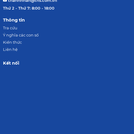
thanhnhan@tns.com.vn
Thứ 2 - Thứ 7: 8:00 - 18:00
Thông tin
Tra cứu
Ý nghĩa các con số
Kiến thức
Liên hệ
Kết nối