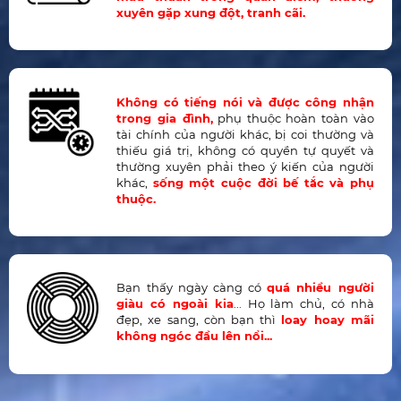
xuyên gặp xung đột, tranh cãi.
Không có tiếng nói và được công nhận
trong gia đình,
phụ thuộc hoàn toàn vào
tài chính của người khác, bị coi thường và
thiếu giá trị, không có quyền tự quyết và
thường xuyên phải theo ý kiến của người
khác,
sống một cuộc đời bế tắc và phụ
thuộc.
Bạn thấy ngày càng có
quá nhiều người
giàu có ngoài kia
... Họ làm chủ, có nhà
đẹp, xe sang, còn bạn thì
loay hoay mãi
không ngóc đầu lên nổi...