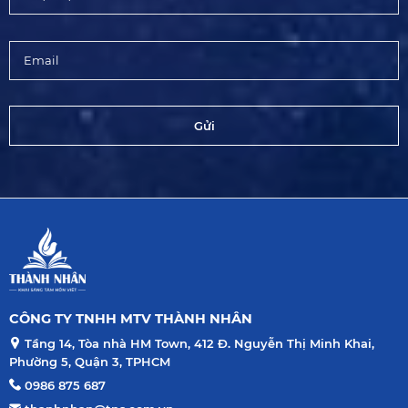
Gửi
CÔNG TY TNHH MTV THÀNH NHÂN
Tầng 14, Tòa nhà HM Town, 412 Đ. Nguyễn Thị Minh Khai,
Phường 5, Quận 3, TPHCM
0986 875 687