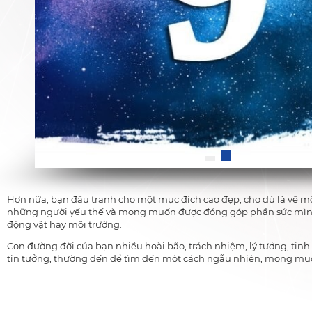
Hơn nữa, bạn đấu tranh cho một mục đích cao đẹp, cho dù là về m
những người yếu thế và mong muốn được đóng góp phần sức mình để 
động vật hay môi trường.
Con đường đời của bạn nhiều hoài bão, trách nhiệm, lý tưởng, tinh
tin tưởng, thường đến để tìm đến một cách ngẫu nhiên, mong muố