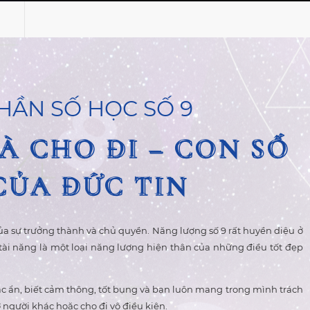
HẦN SỐ HỌC SỐ 9
À CHO ĐI – CON SỐ
À CHO ĐI – CON SỐ
CỦA ĐỨC TIN
CỦA ĐỨC TIN
ủa sự trưởng thành và chủ quyền. Năng lượng số 9 rất huyền diệu ở
 tài năng là một loại năng lượng hiện thân của những điều tốt đẹp
ắc ẩn, biết cảm thông, tốt bụng và bạn luôn mang trong mình trách
gười khác hoặc cho đi vô điều kiện.