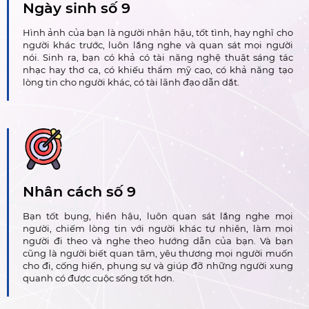
Ngày sinh số 9
Hình ảnh của bạn là người nhận hậu, tốt tình, hay nghĩ cho
người khác trước, luôn lắng nghe và quan sát mọi người
nói. Sinh ra, bạn có khả có tài năng nghệ thuật sáng tác
nhạc hay thơ ca, có khiếu thẩm mỹ cao, có khả năng tạo
lòng tin cho người khác, có tài lãnh đạo dẫn dắt.
Nhân cách số 9
Bạn tốt bụng, hiền hậu, luôn quan sát lắng nghe mọi
người, chiếm lòng tin với người khác tự nhiên, làm mọi
người đi theo và nghe theo hướng dẫn của bạn. Và bạn
cũng là người biết quan tâm, yêu thương mọi người muốn
cho đi, cống hiến, phụng sự và giúp đỡ những người xung
quanh có được cuộc sống tốt hơn.