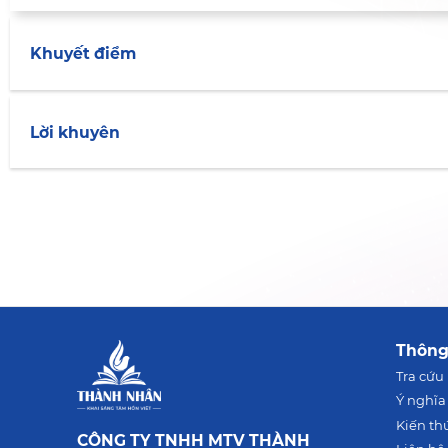
Khuyết điểm
Lời khuyên
Thông
Tra cứu
Ý nghĩa
Kiến th
CÔNG TY TNHH MTV THÀNH