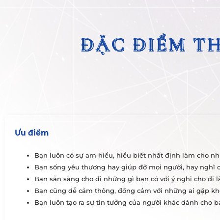
ĐẶC ĐIỂM TH
ĐẶC ĐIỂM TH
Ưu điểm
Bạn luôn có sự am hiểu, hiểu biết nhất định làm cho n
Bạn sống yêu thương hay giúp đỡ mọi người, hay nghĩ 
Bạn sẵn sàng cho đi những gì bạn có với ý nghĩ cho đi l
Bạn cũng dễ cảm thông, đồng cảm với những ai gặp kh
Bạn luôn tạo ra sự tin tưởng của người khác dành cho bạ